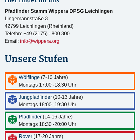
Hier findet Ihr uns
Pfadfinder Stamm Wippera DPSG Leichlingen
Lingemannstraße 3
42799 Leichlingen (Rheinland)
Telefon: +49 (2175) - 800 300
Email:
info@wippera.org
Unsere Stufen
Wölflinge
(7-10 Jahre)
Montags 17:00 -18:30 Uhr
Jungpfadfinder
(10-13 Jahre)
Montags 18:00 -19:30 Uhr
Pfadfinder
(14-16 Jahre)
Montags 18:30 -20:00 Uhr
Rover
(17-20 Jahre)