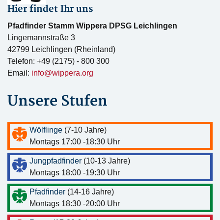
Hier findet Ihr uns
Pfadfinder Stamm Wippera DPSG Leichlingen
Lingemannstraße 3
42799 Leichlingen (Rheinland)
Telefon: +49 (2175) - 800 300
Email:
info@wippera.org
Unsere Stufen
Wölflinge
(7-10 Jahre)
Montags 17:00 -18:30 Uhr
Jungpfadfinder
(10-13 Jahre)
Montags 18:00 -19:30 Uhr
Pfadfinder
(14-16 Jahre)
Montags 18:30 -20:00 Uhr